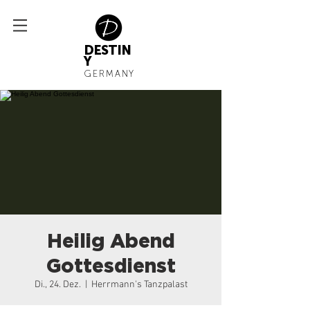
DESTIN
Y
GERMANY
Heilig Abend
Gottesdienst
Di., 24. Dez.
  |  
Herrmann's Tanzpalast