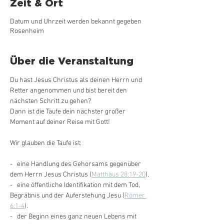
Zeit & Ort
Datum und Uhrzeit werden bekannt gegeben
Rosenheim
Über die Veranstaltung
Du hast Jesus Christus als deinen Herrn und 
Retter angenommen und bist bereit den 
nächsten Schritt zu gehen? 
Dann ist die Taufe dein nächster großer 
Moment auf deiner Reise mit Gott! 
Wir glauben die Taufe ist:
-   eine Handlung des Gehorsams gegenüber 
dem Herrn Jesus Christus (
Matthäus 28:19-20
).
-   eine öffentliche Identifikation mit dem Tod, 
Begräbnis und der Auferstehung Jesu (
Römer 
6:1-4
).
-   der Beginn eines ganz neuen Lebens mit 