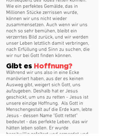
Konsequenz des Todes retten können.
Wie ein perfektes Gemälde, das in
Millionen Stücke zerrissen wurde,
können wir uns nicht wieder
zusammensetzen. Auch wenn wir uns
noch so sehr bemühen, bleibt ein
verzerrtes Bild zurück, und wir werden
unser Leben letztlich damit verbringen,
nach Erfüllung und Sinn zu suchen, die
wir nur bei Gott finden können.
Gibt es
Hoffnung?
Während wir uns also in eine Ecke
manövriert haben, aus der es keinen
Ausweg gibt, weigert sich Gott, uns
aufzugeben. Deshalb hat er Jesus
geschickt, um uns zu retten - Jesus ist
unsere einzige Hoffnung. Als Gott in
Menschengestalt auf die Erde kam, lebte
Jesus - dessen Name "Gott rettet"
bedeutet - das perfekte Leben, das wir
hätten leben sollen. Er wurde
bereitwillig gefoltert und ermordet und