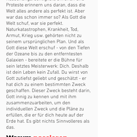
Proteste erinnern uns daran, dass die
Welt alles andere als perfekt ist. Aber
war das schon immer so? Als Gott die
Welt schuf, war sie perfekt.
Naturkatastrophen, Krankheit, Tod,
Armut, Krieg usw. gehörten nicht zu
seinem ursprünglichen Plan. Und als
Gott diese Welt erschuf - von den Tiefen
der Ozeane bis zu den entferntesten
Galaxien - bereitete er die Bühne für
sein letztes Meisterwerk: Dich. Deshalb
ist dein Leben kein Zufall. Du wirst von
Gott zutiefst geliebt und geschätzt - er
hat dich zu einem bestimmten Zweck
geschaffen. Dieser Zweck besteht darin,
Gott innig zu kennen und mit ihm
zusammenzuarbeiten, um den
individuellen Zweck und die Pläne zu
erfüllen, die er für dich heute auf der
Erde hat. Es gibt nichts Sinnvolleres als
das.