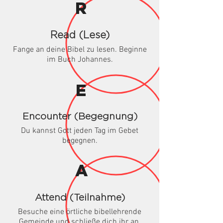
R
Read (Lese)
Fange an deine Bibel zu lesen. Beginne
im Buch Johannes.
E
Encounter (Begegnung)
Du kannst Gott jeden Tag im Gebet
begegnen.
A
Attend (Teilnahme)
Besuche eine örtliche bibellehrende
Gemeinde und schließe dich ihr an.