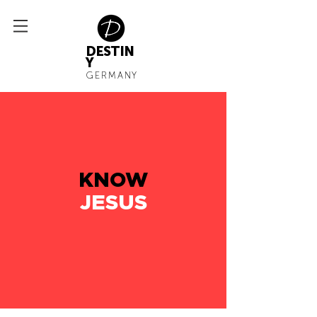
DESTIN
Y
GERMANY
KNOW
JESUS