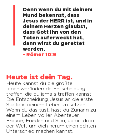
Denn wenn du mit deinem
Mund bekennst, dass
Jesus der HERR ist, und in
deinem Herzen glaubst,
dass Gott ihn von den
Toten auferweckt hat,
dann wirst du gerettet
werden.
- Römer 10:9
Heute ist dein Tag.
Heute kannst du die größte
lebensverändernde Entscheidung
treffen, die du jemals treffen kannst.
Die Entscheidung, Jesus an die erste
Stelle in deinem Leben zu setzen.
Wenn du das tust, hast du Zugang zu
einem Leben voller Abenteuer,
Freude, Frieden und Sinn, damit du in
der Welt um dich herum einen echten
Unterschied machen kannst.